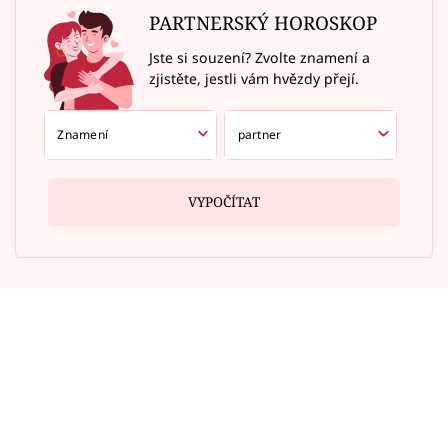
PARTNERSKÝ HOROSKOP
Jste si souzení? Zvolte znamení a
zjistěte, jestli vám hvězdy přejí.
VYPOČÍTAT