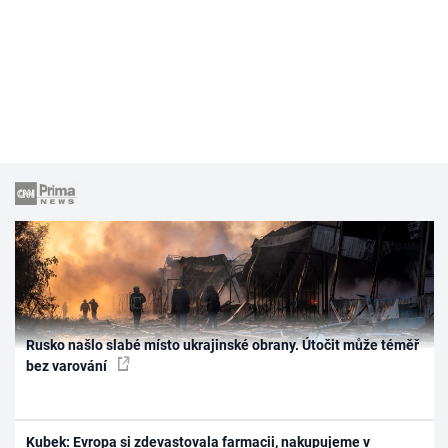
Rusko našlo slabé místo ukrajinské obrany. Útočit může téměř
bez varování
Kubek: Evropa si zdevastovala farmacii, nakupujeme v