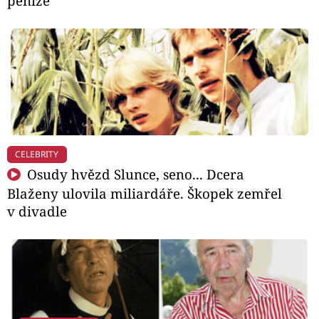
peníze
CELEBRITY
Osudy hvězd Slunce, seno... Dcera
Blaženy ulovila miliardáře. Škopek zemřel
v divadle