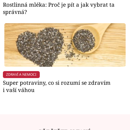
Rostlinná mléka: Proč je pít a jak vybrat ta
správná?
ZDRAVÍ A NEMOCI
Super potraviny, co si rozumí se zdravím
i vaší váhou