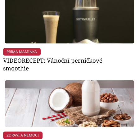
PRIMA MAMINKA
VIDEORECEPT: Vánoční perníčkové
smoothie
ZDRAVÍ A NEMOCI