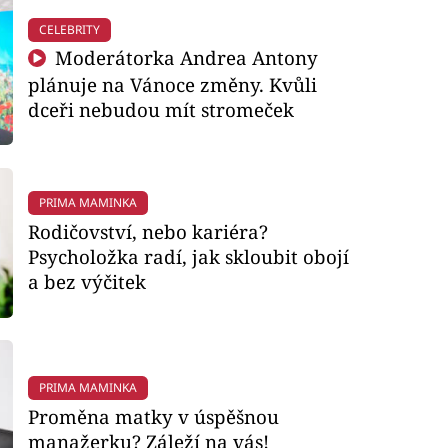
CELEBRITY
Moderátorka Andrea Antony
plánuje na Vánoce změny. Kvůli
dceři nebudou mít stromeček
PRIMA MAMINKA
Rodičovství, nebo kariéra?
Psycholožka radí, jak skloubit obojí
a bez výčitek
PRIMA MAMINKA
Proměna matky v úspěšnou
manažerku? Záleží na vás!