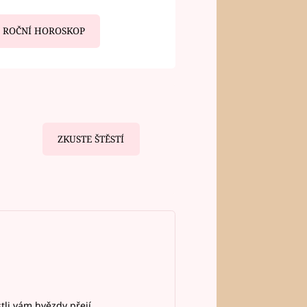
ROČNÍ HOROSKOP
ZKUSTE ŠTĚSTÍ
stli vám hvězdy přejí.