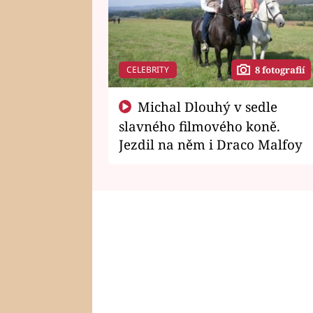
CELEBRITY
8 fotografií
Michal Dlouhý v sedle
slavného filmového koně.
Jezdil na něm i Draco Malfoy