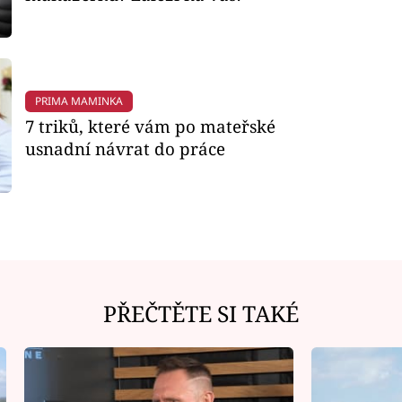
PRIMA MAMINKA
7 triků, které vám po mateřské
usnadní návrat do práce
PŘEČTĚTE SI TAKÉ