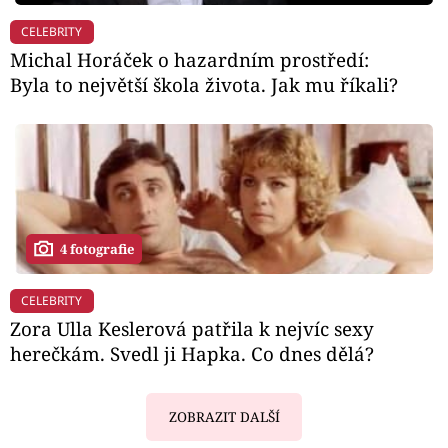
CELEBRITY
Michal Horáček o hazardním prostředí:
Byla to největší škola života. Jak mu říkali?
4 fotografie
CELEBRITY
Zora Ulla Keslerová patřila k nejvíc sexy
herečkám. Svedl ji Hapka. Co dnes dělá?
ZOBRAZIT DALŠÍ