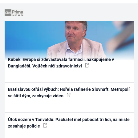
Kubek: Evropa si zdevastovala farmacii, nakupujeme v
Bangladéši. Vojtěch ničí zdravotnictví
Bratislavou otřásl výbuch: Hořela rafinerie Slovnaft. Metropolí
se šířil dým, zachycuje video
Útok nožem v Tanvaldu: Pachatel měl pobodat tři lidi, na místě
zasahuje policie