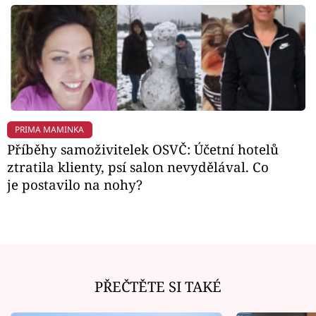
PRIMA MAMINKA
Příběhy samoživitelek OSVČ: Účetní hotelů
ztratila klienty, psí salon nevydělával. Co
je postavilo na nohy?
PŘEČTĚTE SI TAKÉ