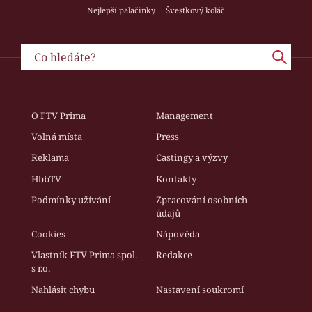
Nejlepší palačinky
Švestkový koláč
O FTV Prima
Management
Volná místa
Press
Reklama
Castingy a výzvy
HbbTV
Kontakty
Podmínky užívání
Zpracování osobních
údajů
Cookies
Nápověda
Vlastník FTV Prima spol.
Redakce
s r.o.
Nahlásit chybu
Nastavení soukromí