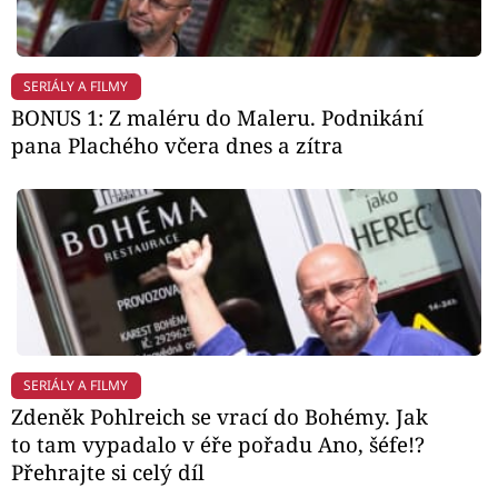
SERIÁLY A FILMY
BONUS 1: Z maléru do Maleru. Podnikání
pana Plachého včera dnes a zítra
SERIÁLY A FILMY
Zdeněk Pohlreich se vrací do Bohémy. Jak
to tam vypadalo v éře pořadu Ano, šéfe!?
Přehrajte si celý díl