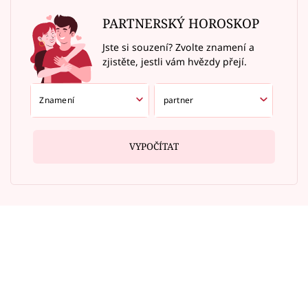
PARTNERSKÝ HOROSKOP
Jste si souzení? Zvolte znamení a
zjistěte, jestli vám hvězdy přejí.
VYPOČÍTAT