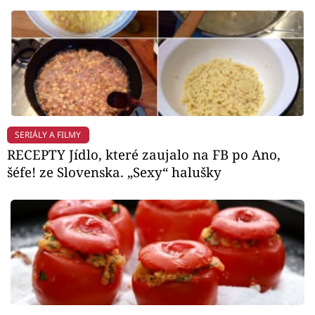
SERIÁLY A FILMY
RECEPTY Jídlo, které zaujalo na FB po Ano,
šéfe! ze Slovenska. „Sexy“ halušky