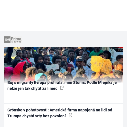
Boj s migranty Evropa prohrála, míní Stoniš. Podle Mlejnka je
nelze jen tak chytit za límec
Grónsko v pohotovosti: Americká firma napojená na lidi od
Trumpa chystá vrty bez povolení