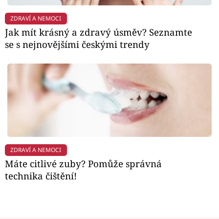
ZDRAVÍ A NEMOCI
Jak mít krásný a zdravý úsměv? Seznamte
se s nejnovějšími českými trendy
ZDRAVÍ A NEMOCI
Máte citlivé zuby? Pomůže správná
technika čištění!