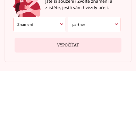
Jste si souzení? Zvolte znamení a
zjistěte, jestli vám hvězdy přejí.
VYPOČÍTAT