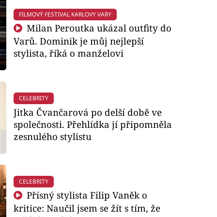
FILMOVÝ FESTIVAL KARLOVY VARY
Milan Peroutka ukázal outfity do
Varů. Dominik je můj nejlepší
stylista, říká o manželovi
CELEBRITY
Jitka Čvančarová po delší době ve
společnosti. Přehlídka jí připomněla
zesnulého stylistu
CELEBRITY
Přísný stylista Filip Vaněk o
kritice: Naučil jsem se žít s tím, že