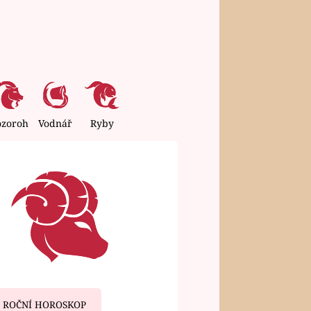
ozoroh
Vodnář
Ryby
ROČNÍ HOROSKOP