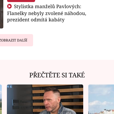
Stylistka manželů Pavlových:
Flanelky nebyly zvolené náhodou,
prezident odmítá kabáty
ZOBRAZIT DALŠÍ
PŘEČTĚTE SI TAKÉ