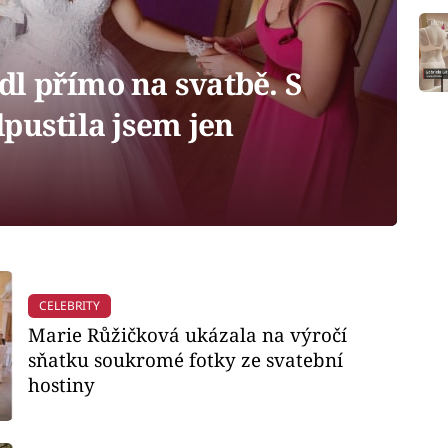
l přímo na svatbě. S
pustila jsem jen
CELEBRITY
Marie Růžičková ukázala na výročí
sňatku soukromé fotky ze svatební
hostiny