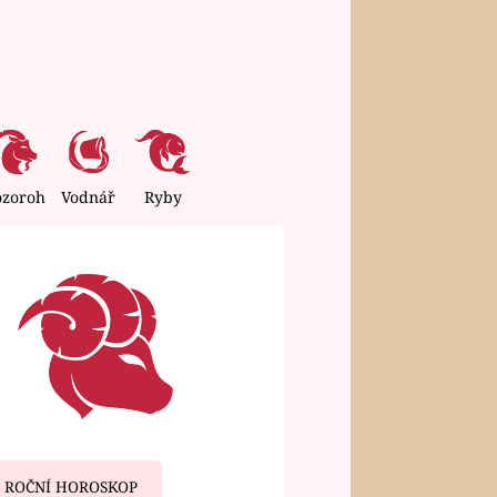
ozoroh
Vodnář
Ryby
ROČNÍ HOROSKOP