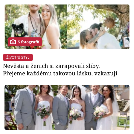
5 fotografií
ŽIVOTNÍ STYL
Nevěsta a ženich si zarapovali sliby.
Přejeme každému takovou lásku, vzkazují