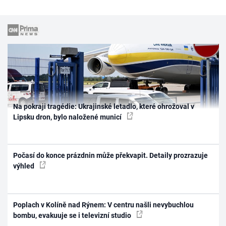
Na pokraji tragédie: Ukrajinské letadlo, které ohrožoval v
Lipsku dron, bylo naložené municí
Počasí do konce prázdnin může překvapit. Detaily prozrazuje
výhled
Poplach v Kolíně nad Rýnem: V centru našli nevybuchlou
bombu, evakuuje se i televizní studio