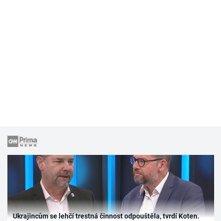
Ukrajincům se lehčí trestná činnost odpouštěla, tvrdí Koten.