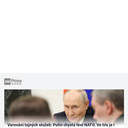
Varování tajných služeb: Putin chystá test NATO. Ve hře je i