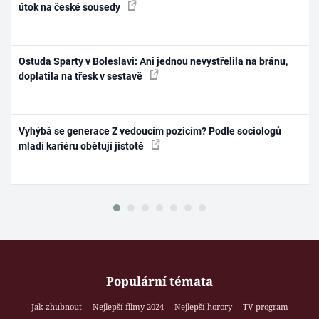
útok na české sousedy
Ostuda Sparty v Boleslavi: Ani jednou nevystřelila na bránu,
doplatila na třesk v sestavě
Vyhýbá se generace Z vedoucím pozicím? Podle sociologů
mladí kariéru obětují jistotě
Populární témata
Jak zhubnout
Nejlepší filmy 2024
Nejlepší horory
TV program