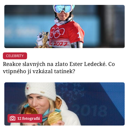
CELEBRITY
Reakce slavných na zlato Ester Ledecké. Co
vtipného jí vzkázal tatínek?
12 fotografií