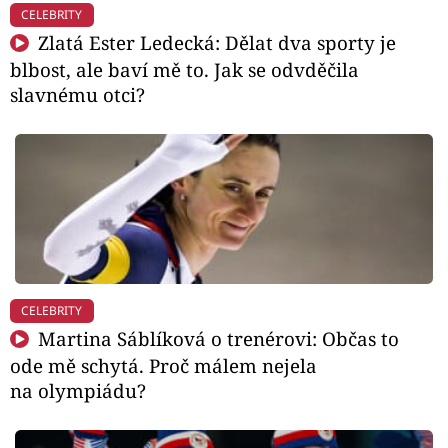
CELEBRITY
Zlatá Ester Ledecká: Dělat dva sporty je
blbost, ale baví mě to. Jak se odvděčila
slavnému otci?
CELEBRITY
Martina Sáblíková o trenérovi: Občas to
ode mě schytá. Proč málem nejela
na olympiádu?