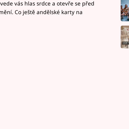
ede vás hlas srdce a otevře se před
mění. Co ještě andělské karty na