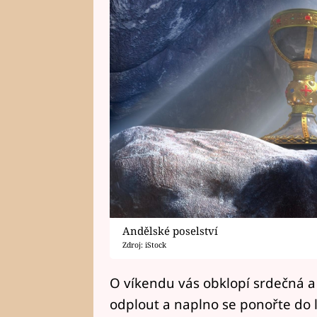
Andělské poselství
Zdroj: iStock
O víkendu vás obklopí srdečná a 
odplout a naplno se ponořte do l