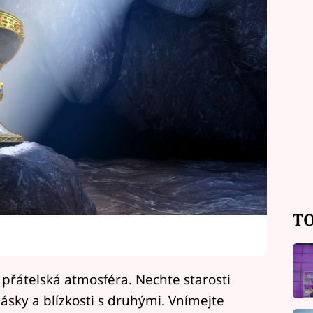
TO
přátelská atmosféra. Nechte starosti
ásky a blízkosti s druhými. Vnímejte