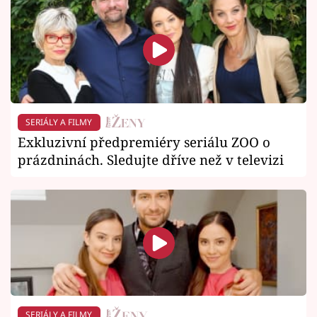
SERIÁLY A FILMY
Exkluzivní předpremiéry seriálu ZOO o
prázdninách. Sledujte dříve než v televizi
SERIÁLY A FILMY