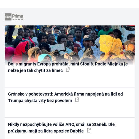
Boj s migranty Evropa prohrála, míní Stoniš. Podle Mlejnka je
nelze jen tak chytit za límec
Grónsko v pohotovosti: Americká firma napojená na lidi od
Trumpa chystá vrty bez povolení
Nikdy nezpochybňujte voliče ANO, smál se Staněk. Dle
průzkumu mají za lídra opozice Babiše