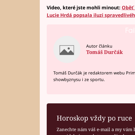
Video, které jste mohli minout:
Oběť s
Lucie Hrdá popsala iluzi spravedlivé
Fai
Autor článku
Tomáš Durčák
Tomáš Durčák je redaktorem webu Prima 
showbyznysu i ze sportu.
Horoskop vždy po ruce
Zanechte nám váš e-mail a my vám 