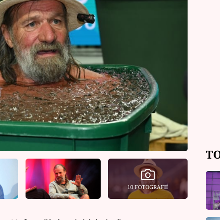
TO
10 FOTOGRAFIÍ