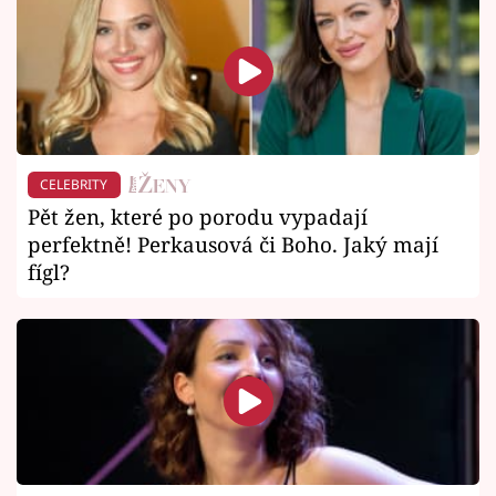
CELEBRITY
Pět žen, které po porodu vypadají
perfektně! Perkausová či Boho. Jaký mají
fígl?