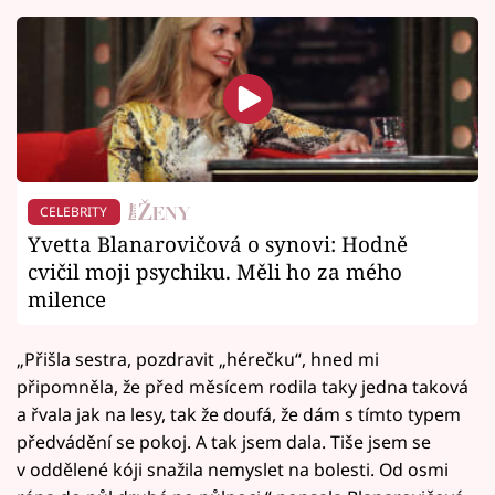
CELEBRITY
Yvetta Blanarovičová o synovi: Hodně
cvičil moji psychiku. Měli ho za mého
milence
„Přišla sestra, pozdravit „hérečku“, hned mi
připomněla, že před měsícem rodila taky jedna taková
a řvala jak na lesy, tak že doufá, že dám s tímto typem
předvádění se pokoj. A tak jsem dala. Tiše jsem se
v oddělené kóji snažila nemyslet na bolesti. Od osmi