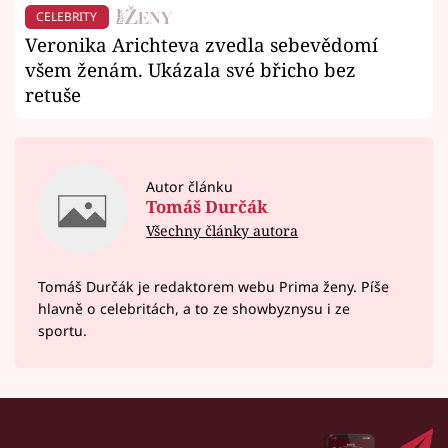
CELEBRITY
Veronika Arichteva zvedla sebevědomí
všem ženám. Ukázala své břicho bez
retuše
Autor článku
Tomáš Durčák
Všechny články autora
Tomáš Durčák je redaktorem webu Prima ženy. Píše
hlavně o celebritách, a to ze showbyznysu i ze
sportu.