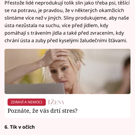
Přestože lidé neprodukují tolik slin jako třeba psi, těšící
se na potravu, je pravdou, že v některých okamžicích
slintáme více než v jiných. Sliny produkujeme, aby naše
ústa nezůstala na suchu, více před jídlem, kdy
pomáhají s trávením jídla a také před zvracením, kdy
chrání ústa a zuby před kyselými žaludečními šťávami.
ZDRAVÍ A NEMOCI
Poznáte, že vás drtí stres?
6. Tik v očích