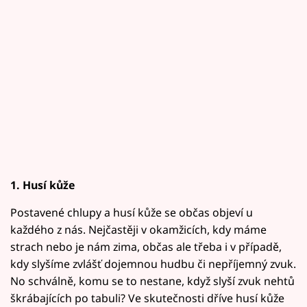
1. Husí kůže
Postavené chlupy a husí kůže se občas objeví u
každého z nás. Nejčastěji v okamžicích, kdy máme
strach nebo je nám zima, občas ale třeba i v případě,
kdy slyšíme zvlášť dojemnou hudbu či nepříjemný zvuk.
No schválně, komu se to nestane, když slyší zvuk nehtů
škrábajících po tabuli? Ve skutečnosti dříve husí kůže