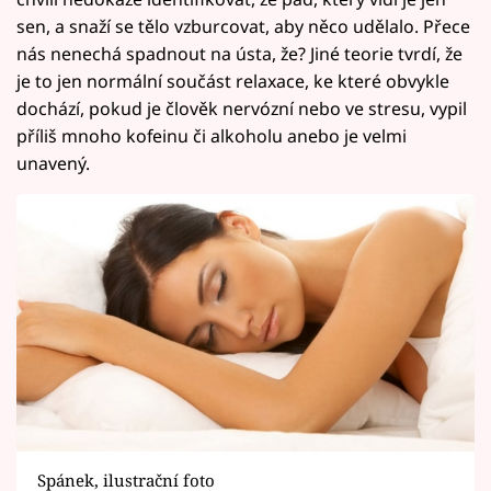
sen, a snaží se tělo vzburcovat, aby něco udělalo. Přece
nás nenechá spadnout na ústa, že? Jiné teorie tvrdí, že
je to jen normální součást relaxace, ke které obvykle
dochází, pokud je člověk nervózní nebo ve stresu, vypil
příliš mnoho kofeinu či alkoholu anebo je velmi
unavený.
Spánek, ilustrační foto