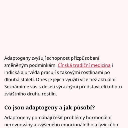
Adaptogeny zvyšují schopnost přizpůsobení
změněným podmínkám.
Čínská tradiční medicína
i
indická ajurvéda pracují s takovými rostlinami po
dlouhá staletí. Dnes je jejich využití více než aktuální.
Seznámíme vás s deseti výraznými představiteli tohoto
zvláštního druhu rostlin.
Co jsou adaptogeny a jak působí?
Adaptogeny pomáhají řešit problémy hormonální
nerovnováhy a zvýšeného emocionálního a fyzického