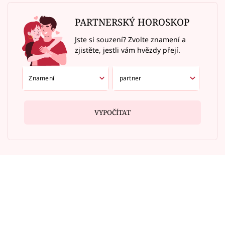
PARTNERSKÝ HOROSKOP
Jste si souzení? Zvolte znamení a
zjistěte, jestli vám hvězdy přejí.
VYPOČÍTAT