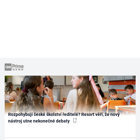
Rozpohybují české školství ředitelé? Resort věří, že nový
nástroj utne nekonečné debaty