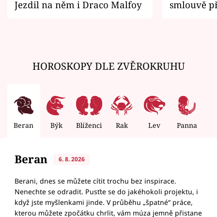
Jezdil na něm i Draco Malfoy
smlouvě př
zemřít
HOROSKOPY DLE ZVĚROKRUHU
Beran
Býk
Blíženci
Rak
Lev
Panna
V
Beran
6. 8. 2026
Berani, dnes se můžete cítit trochu bez inspirace.
Nenechte se odradit. Pusťte se do jakéhokoli projektu, i
když jste myšlenkami jinde. V průběhu „špatné“ práce,
kterou můžete zpočátku chrlit, vám múza jemně přistane