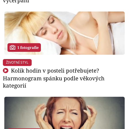
vyčerpání
1 fotografie
ŽIVOTNÍ STYL
Kolik hodin v posteli potřebujete?
Harmonogram spánku podle věkových
kategorií