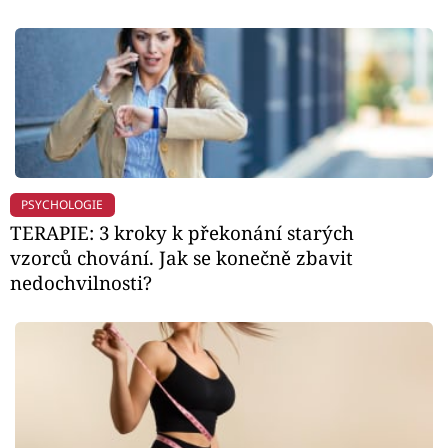
PSYCHOLOGIE
TERAPIE: 3 kroky k překonání starých
vzorců chování. Jak se konečně zbavit
nedochvilnosti?