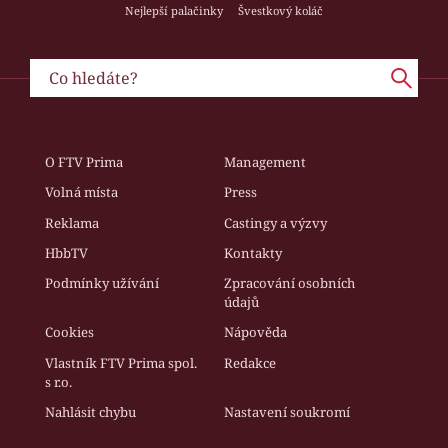
Nejlepší palačinky
Švestkový koláč
O FTV Prima
Management
Volná místa
Press
Reklama
Castingy a výzvy
HbbTV
Kontakty
Podmínky užívání
Zpracování osobních
údajů
Cookies
Nápověda
Vlastník FTV Prima spol.
Redakce
s r.o.
Nahlásit chybu
Nastavení soukromí