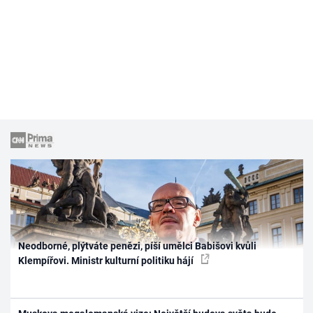
Neodborné, plýtváte penězi, píší umělci Babišovi kvůli
Klempířovi. Ministr kulturní politiku hájí