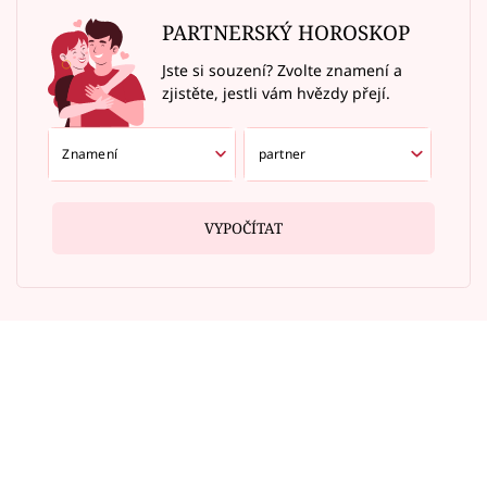
PARTNERSKÝ HOROSKOP
Jste si souzení? Zvolte znamení a
zjistěte, jestli vám hvězdy přejí.
VYPOČÍTAT