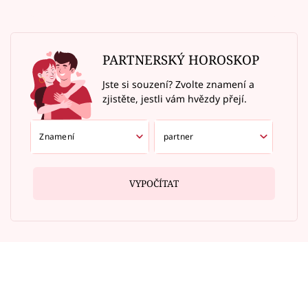
PARTNERSKÝ HOROSKOP
Jste si souzení? Zvolte znamení a
zjistěte, jestli vám hvězdy přejí.
VYPOČÍTAT