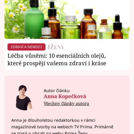
ZDRAVÍ A NEMOCI
Léčba vůněmi: 10 esenciálních olejů,
které prospějí vašemu zdraví i kráse
Autor článku
Anna Kopečková
Všechny články autora
Anna je dlouholetou redaktorkou v rámci
magazínové tvorby na webech TV Prima. Primárně
se stará o obsah na webu Prima Ženy.