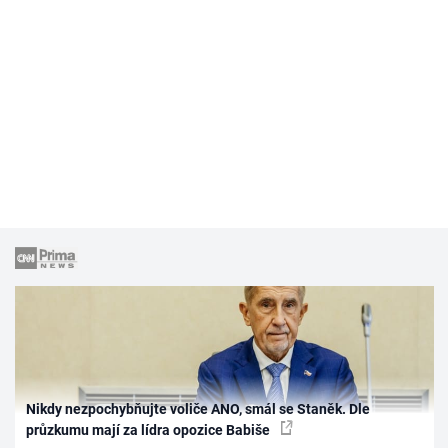
Nikdy nezpochybňujte voliče ANO, smál se Staněk. Dle
průzkumu mají za lídra opozice Babiše