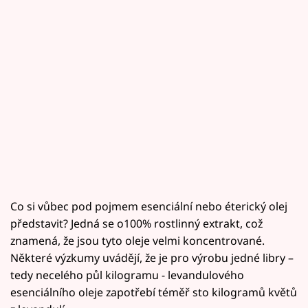
Co si vůbec pod pojmem esenciální nebo éterický olej
představit? Jedná se o100% rostlinný extrakt, což
znamená, že jsou tyto oleje velmi koncentrované.
Některé výzkumy uvádějí, že je pro výrobu jedné libry –
tedy necelého půl kilogramu - levandulového
esenciálního oleje zapotřebí téměř sto kilogramů květů