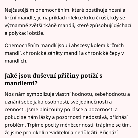
Nejčastějším onemocněním, které postihuje nosní a
krční mandle, je například infekce krku či uší, kdy se
významně zvětší tkáně mandlí, které způsobují dýchací
a polykací obtíže.
Onemocněním mandlí jsou i abscesy kolem krčních
mandlí, chronické záněty mandlí a chronické čepy v
mandlích.
Jaké jsou duševní příčiny potíží s
mandlemi?
Nos nám symbolizuje vlastní hodnotu, sebehodnotu a
uznání sebe jako osobnosti, své jedinečnosti a
cennosti. Jsme plni touhy po lásce a pozornosti a
pokud se nám lásky a pozornosti nedostává, přichází
problém. Trpíme pocity méněcennosti, trápíme se tím,
že jsme pro okolí neviditelní a nedůležití. Přichází