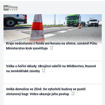
Kraje nedostanou z fondu ani korunu na silnice, oznámil Půta.
Ministerstvo krok vysvětluje
Válka o hořící sklady. Ukrajinci udeřili na Wildberries, Rusové
na zemědělské zásoby
Velká demolice ve Zlíně: Do vyhořelé budovy se pustil
stotunový bagr. Video ukazuje jeho postup