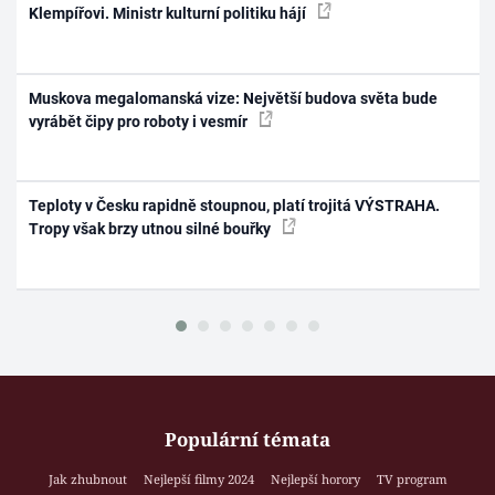
Klempířovi. Ministr kulturní politiku hájí
Muskova megalomanská vize: Největší budova světa bude
vyrábět čipy pro roboty i vesmír
Teploty v Česku rapidně stoupnou, platí trojitá VÝSTRAHA.
Tropy však brzy utnou silné bouřky
Populární témata
Jak zhubnout
Nejlepší filmy 2024
Nejlepší horory
TV program