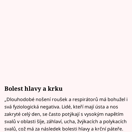
Bolest hlavy a krku
„Dlouhodobé nošení roušek a respirátorů má bohužel i
svá fyziologická negativa. Lidé, kteří mají ústa a nos
zakryté celý den, se často potýkají s vysokým napětím
svalů v oblasti šíje, záhlaví, ucha, žvýkacích a polykacích
svalů, což má za následek bolesti hlavy a krční páteře.