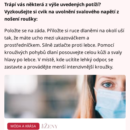
Trápí vás některá z výše uvedených potíží?
Vyzkoušejte si cvik na uvolnění svalového napětí z
nošení roušky:
Položte se na záda. Přiložte si ruce dlaněmi na okolí uší
tak, že máte ucho mezi ukazováčkem a
prostředníčkem. Silně zatlačte proti lebce. Pomocí
krouživých pohybů dlaní posouvejte celou kůži a svaly
hlavy po lebce. V místě, kde ucítíte lehký odpor, se
zastavte a provádějte menší intenzivnější kroužky.
MÓDA A KRÁSA