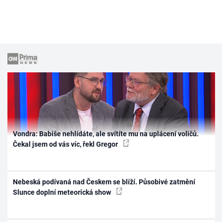
Vondra: Babiše nehlídáte, ale svítíte mu na uplácení voličů.
Čekal jsem od vás víc, řekl Gregor
Nebeská podívaná nad Českem se blíží. Působivé zatmění
Slunce doplní meteorická show