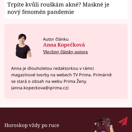
Trpíte kvůli rouškám akné? Maskné je
nový fenomén pandemie
Autor článku
Anna Kopečková
Všechny články autora
Anna je dlouholetou redaktorkou v rámci
magazínové tvorby na webech TV Prima. Primárně
se stará o obsah na webu Prima Ženy.
(anna.kopeckova@iprima.cz)
Horoskop vždy po ruce