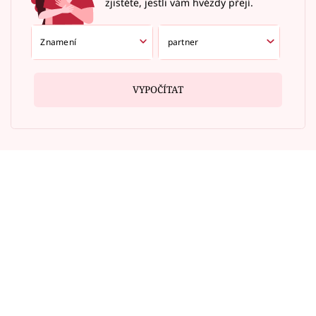
zjistěte, jestli vám hvězdy přejí.
VYPOČÍTAT