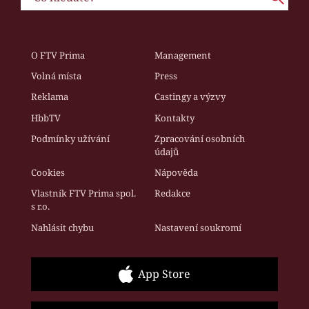
O FTV Prima
Management
Volná místa
Press
Reklama
Castingy a výzvy
HbbTV
Kontakty
Podmínky užívání
Zpracování osobních
údajů
Cookies
Nápověda
Vlastník FTV Prima spol.
Redakce
s r.o.
Nahlásit chybu
Nastavení soukromí
App Store