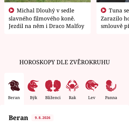
Michal Dlouhý v sedle
Tuna se chtěl vrátit domů.
slavného filmového koně.
Zarazilo ho
Jezdil na něm i Draco Malfoy
smlouvě př
zemřít
HOROSKOPY DLE ZVĚROKRUHU
Beran
Býk
Blíženci
Rak
Lev
Panna
V
Beran
9. 8. 2026