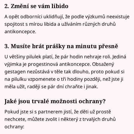
2. Změní se vám libido
A opět odborníci uklidňují, že podle výzkumů neexistuje
spojitost s mírou libida a užíváním různých druhů
antikoncepce.
3. Musíte brát prášky na minutu přesně
U většiny pilulek platí, že pár hodin nehraje roli. Jediná
výjimka je progestinová antikoncepce. Obsažený
gestagen nezůstává v těle tak dlouho, proto pokud si
na pilulku vzpomenete o tři hodiny později, než jste ji
měla užít, raději se pár dní chraňte i jinak.
Jaké jsou trvalé možnosti ochrany?
Pokud jste si s partnerem jistí, že děti už prostě
nechcete, můžete zvolit i některý z trvalých druhů
ochrany: