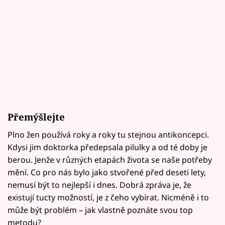
Přemýšlejte
Plno žen používá roky a roky tu stejnou antikoncepci.
Kdysi jim doktorka předepsala pilulky a od té doby je
berou. Jenže v různých etapách života se naše potřeby
mění. Co pro nás bylo jako stvořené před deseti lety,
nemusí být to nejlepší i dnes. Dobrá zpráva je, že
existují tucty možností, je z čeho vybírat. Nicméně i to
může být problém – jak vlastně poznáte svou top
metodu?