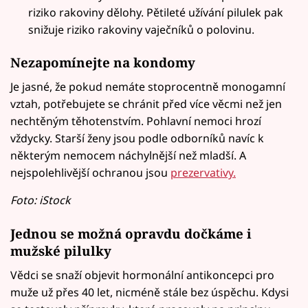
riziko rakoviny dělohy. Pětileté užívání pilulek pak
snižuje riziko rakoviny vaječníků o polovinu.
Nezapomínejte na kondomy
Je jasné, že pokud nemáte stoprocentně monogamní
vztah, potřebujete se chránit před více věcmi než jen
nechtěným těhotenstvím. Pohlavní nemoci hrozí
vždycky. Starší ženy jsou podle odborníků navíc k
některým nemocem náchylnější než mladší. A
nejspolehlivější ochranou jsou
prezervativy.
Foto: iStock
Jednou se možná opravdu dočkáme i
mužské pilulky
Vědci se snaží objevit hormonální antikoncepci pro
muže už přes 40 let, nicméně stále bez úspěchu. Kdysi