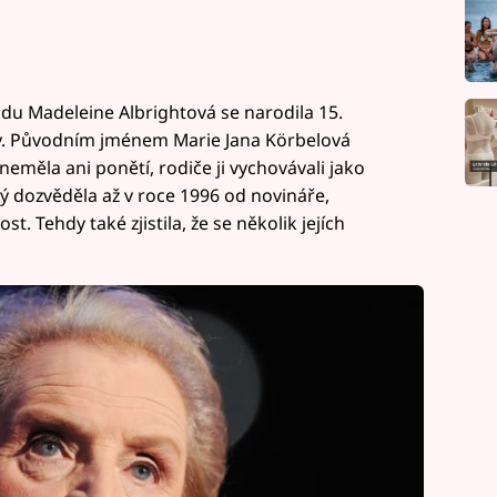
du Madeleine Albrightová se narodila 15.
ny. Původním jménem Marie Jana Körbelová
měla ani ponětí, rodiče ji vychovávali jako
ý dozvěděla až v roce 1996 od novináře,
t. Tehdy také zjistila, že se několik jejích