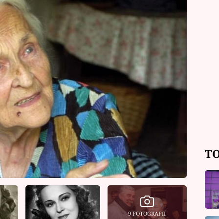
TO
9 FOTOGRAFIÍ