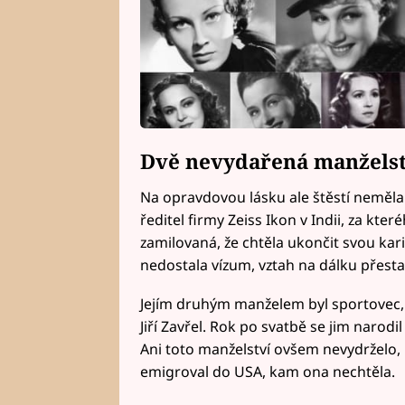
Dvě nevydařená manželstv
Na opravdovou lásku ale štěstí neměla.
ředitel firmy Zeiss Ikon v Indii, za kte
zamilovaná, že chtěla ukončit svou kari
nedostala vízum, vztah na dálku přesta
Jejím druhým manželem byl sportovec,
Jiří Zavřel. Rok po svatbě se jim narodil 
Ani toto manželství ovšem nevydrželo, 
emigroval do USA, kam ona nechtěla.