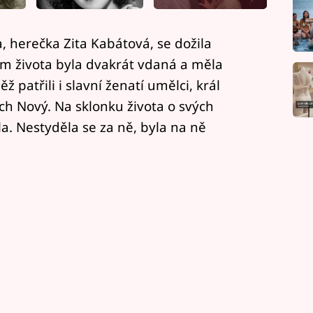
 herečka Zita Kabátová, se dožila
m života byla dvakrát vdaná a měla
 patřili i slavní ženatí umělci, král
ch Nový. Na sklonku života o svých
a. Nestyděla se za ně, byla na ně