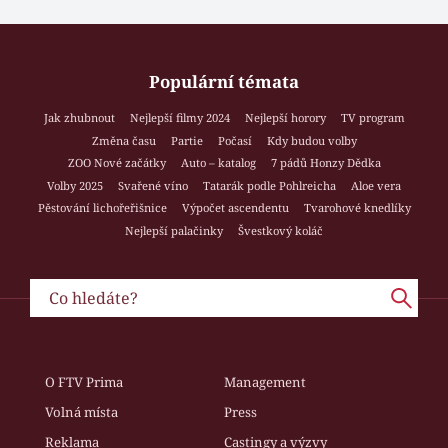
Populární témata
Jak zhubnout
Nejlepší filmy 2024
Nejlepší horory
TV program
Změna času
Partie
Počasí
Kdy budou volby
ZOO Nové začátky
Auto – katalog
7 pádů Honzy Dědka
Volby 2025
Svařené víno
Tatarák podle Pohlreicha
Aloe vera
Pěstování lichořeřišnice
Výpočet ascendentu
Tvarohové knedlíky
Nejlepší palačinky
Švestkový koláč
O FTV Prima
Management
Volná místa
Press
Reklama
Castingy a výzvy