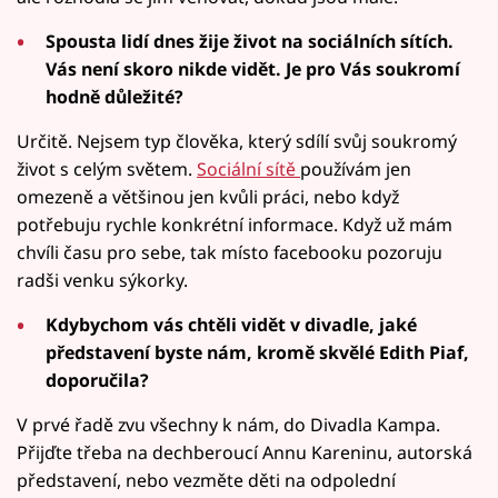
Spousta lidí dnes žije život na sociálních sítích.
Vás není skoro nikde vidět. Je pro Vás soukromí
hodně důležité?
Určitě. Nejsem typ člověka, který sdílí svůj soukromý
život s celým světem.
Sociální sítě
používám jen
omezeně a většinou jen kvůli práci, nebo když
potřebuju rychle konkrétní informace. Když už mám
chvíli času pro sebe, tak místo facebooku pozoruju
radši venku sýkorky.
Kdybychom vás chtěli vidět v divadle, jaké
představení byste nám, kromě skvělé Edith Piaf,
doporučila?
V prvé řadě zvu všechny k nám, do Divadla Kampa.
Přijďte třeba na dechberoucí Annu Kareninu, autorská
představení, nebo vezměte děti na odpolední