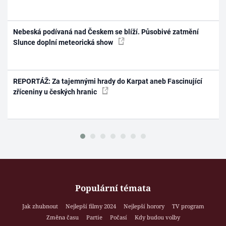
Nebeská podívaná nad Českem se blíží. Působivé zatmění
Slunce doplní meteorická show
REPORTÁŽ: Za tajemnými hrady do Karpat aneb Fascinující
zříceniny u českých hranic
Populární témata
Jak zhubnout
Nejlepší filmy 2024
Nejlepší horory
TV program
Změna času
Partie
Počasí
Kdy budou volby