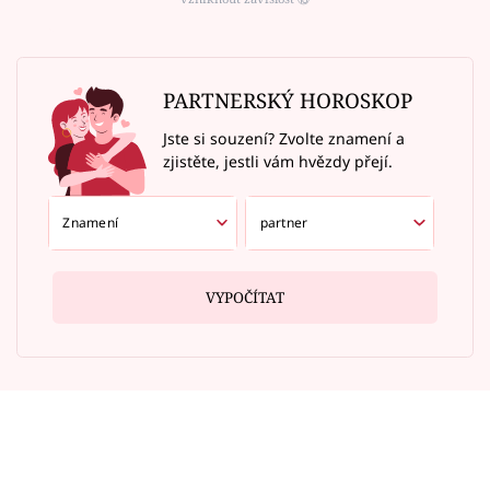
PARTNERSKÝ HOROSKOP
Jste si souzení? Zvolte znamení a
zjistěte, jestli vám hvězdy přejí.
VYPOČÍTAT