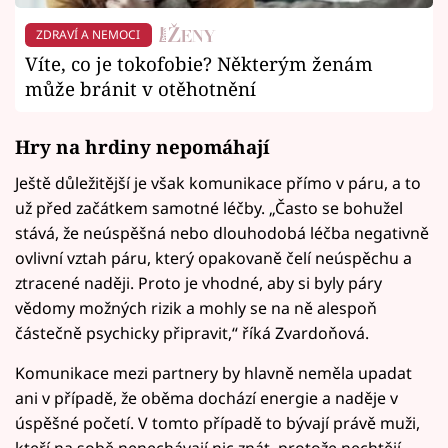
ZDRAVÍ A NEMOCI
Víte, co je tokofobie? Některým ženám
může bránit v otěhotnění
Hry na hrdiny nepomáhají
Ještě důležitější je však komunikace přímo v páru, a to
už před začátkem samotné léčby. „Často se bohužel
stává, že neúspěšná nebo dlouhodobá léčba negativně
ovlivní vztah páru, který opakovaně čelí neúspěchu a
ztracené naději. Proto je vhodné, aby si byly páry
vědomy možných rizik a mohly se na ně alespoň
částečně psychicky připravit,“ říká Zvardoňová.
Komunikace mezi partnery by hlavně neměla upadat
ani v případě, že oběma dochází energie a naděje v
úspěšné početí. V tomto případě to bývají právě muži,
kteří na sobě nenechávají nic znát, protože nechtějí