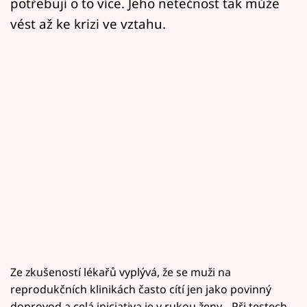
potřebují o to více. Jeho netečnost tak může
vést až ke krizi ve vztahu.
Ze zkušeností lékařů vyplývá, že se muži na
reprodukčních klinikách často cítí jen jako povinný
doprovod a celá iniciativa je v rukou ženy. „Při testech