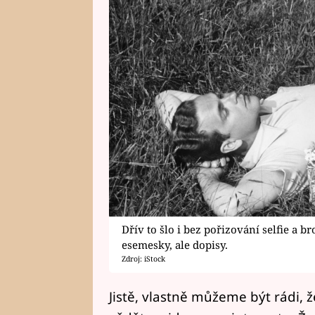
Dřív to šlo i bez pořizování selfie a b
esemesky, ale dopisy.
Zdroj: iStock
Jistě, vlastně můžeme být rádi,