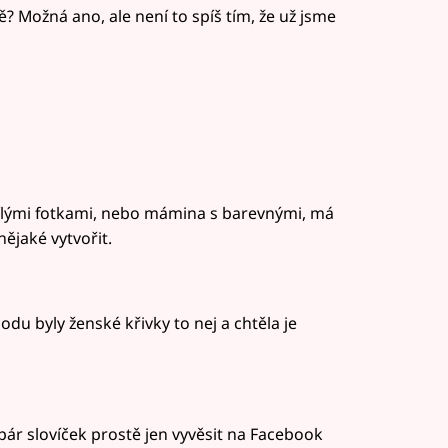
? Možná ano, ale není to spíš tím, že už jsme
bílými fotkami, nebo mámina s barevnými, má
ějaké vytvořit.
du byly ženské křivky to nej a chtěla je
r slovíček prostě jen vyvěsit na Facebook