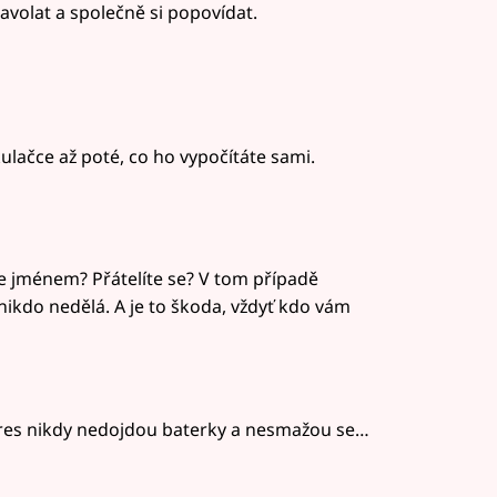
volat a společně si popovídat.
ulačce až poté, co ho vypočítáte sami.
je jménem? Přátelíte se? V tom případě
nikdo nedělá. A je to škoda, vždyť kdo vám
res nikdy nedojdou baterky a nesmažou se…