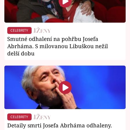
CELEBRITY
Smutné odhalení na pohřbu Josefa
Abrháma. S milovanou Libuškou nežil
delší dobu
CELEBRITY
Detaily smrti Josefa Abrháma odhaleny.