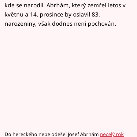
kde se narodil. Abrhám, který zemřel letos v
květnu a 14. prosince by oslavil 83.
narozeniny, však dodnes není pochován.
Do hereckého nebe odešel Josef Abrhám
necelý rok