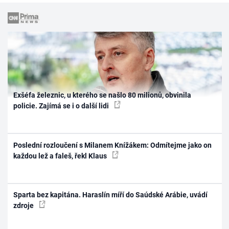
Exšéfa železnic, u kterého se našlo 80 milionů, obvinila
policie. Zajímá se i o další lidi
Poslední rozloučení s Milanem Knížákem: Odmítejme jako on
každou lež a faleš, řekl Klaus
Sparta bez kapitána. Haraslín míří do Saúdské Arábie, uvádí
zdroje