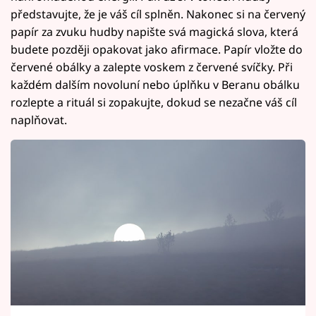
představujte, že je váš cíl splněn. Nakonec si na červený
papír za zvuku hudby napište svá magická slova, která
budete později opakovat jako afirmace. Papír vložte do
červené obálky a zalepte voskem z červené svíčky. Při
každém dalším novoluní nebo úplňku v Beranu obálku
rozlepte a rituál si zopakujte, dokud se nezačne váš cíl
naplňovat.