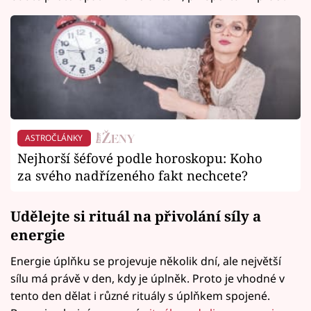
ASTROČLÁNKY
Nejhorší šéfové podle horoskopu: Koho
za svého nadřízeného fakt nechcete?
Udělejte si rituál na přivolání síly a
energie
Energie úplňku se projevuje několik dní, ale největší
sílu má právě v den, kdy je úplněk. Proto je vhodné v
tento den dělat i různé rituály s úplňkem spojené.