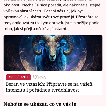
okolnosti. Nechají si sice poradit, ale nakonec si stejně
volí svou vlastní cestu. Berani nás učí, jak být
opravdoví, jak ukázat světu své pravé já. Přestaňte se
tedy omlouvat za to, kým opravdu jste, a nežijte podle
toho, jak si přejí a očekávají ostatní.
ASTROČLÁNKY
Beran ve vztazích: Připravte se na vášeň,
intenzitu i pořádnou tvrdohlavost
Nebojte se ukázat, co ve vás je