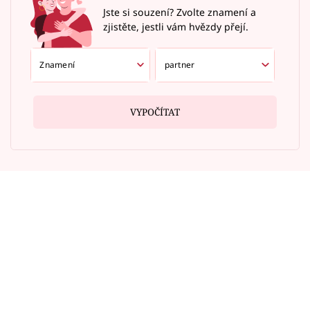
Jste si souzení? Zvolte znamení a
zjistěte, jestli vám hvězdy přejí.
VYPOČÍTAT