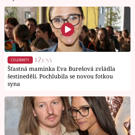
CELEBRITY
Šťastná maminka Eva Burešová zvládla
šestinedělí. Pochlubila se novou fotkou
syna