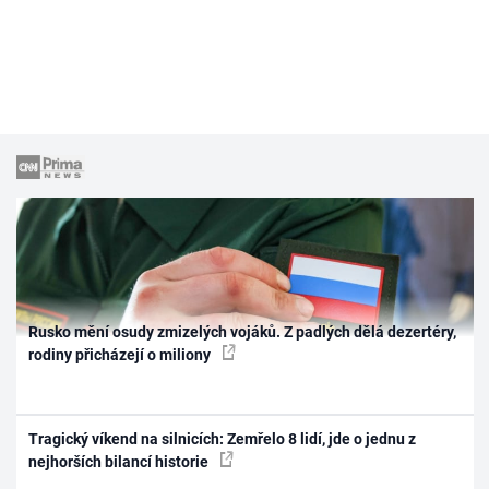
Rusko mění osudy zmizelých vojáků. Z padlých dělá dezertéry,
rodiny přicházejí o miliony
Tragický víkend na silnicích: Zemřelo 8 lidí, jde o jednu z
nejhorších bilancí historie