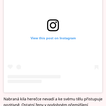
View this post on Instagram
Nabraná kila herečce nevadí a ke svému tělu přistupuje
pozitivně. Ostatní ženy v podobném přemýšlení