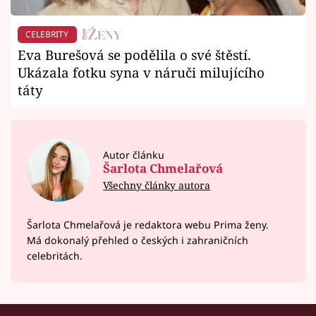
CELEBRITY
Eva Burešová se podělila o své štěstí.
Ukázala fotku syna v náruči milujícího
táty
Autor článku
Šarlota Chmelařová
Všechny články autora
Šarlota Chmelařová je redaktora webu Prima ženy.
Má dokonalý přehled o českých i zahraničních
celebritách.