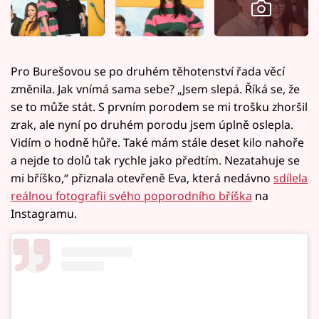
Pro Burešovou se po druhém těhotenství řada věcí
změnila. Jak vnímá sama sebe? „Jsem slepá. Říká se, že
se to může stát. S prvním porodem se mi trošku zhoršil
zrak, ale nyní po druhém porodu jsem úplně oslepla.
Vidím o hodně hůře. Také mám stále deset kilo nahoře
a nejde to dolů tak rychle jako předtím. Nezatahuje se
mi bříško,“ přiznala otevřeně Eva, která nedávno
sdílela
reálnou fotografii svého poporodního bříška
na
Instagramu.