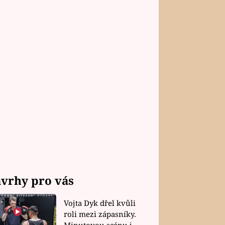
vrhy pro vás
Vojta Dyk dřel kvůli
roli mezi zápasníky.
Minutovou scénu jel