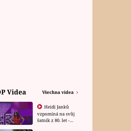
P Videa
Všechna videa
Heidi Janků
vzpomíná na svůj
šatník z 80. let -
Shopaholičky