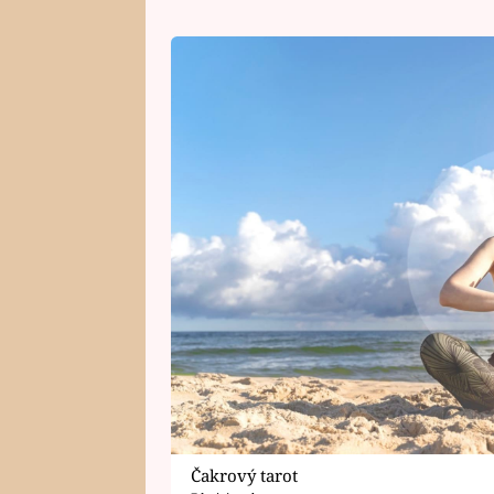
Čakrový tarot