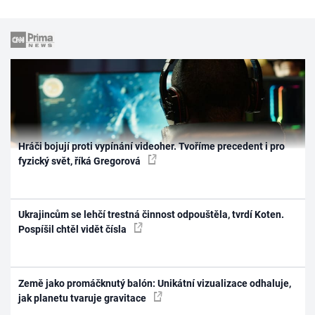
Hráči bojují proti vypínání videoher. Tvoříme precedent i pro
fyzický svět, říká Gregorová
Ukrajincům se lehčí trestná činnost odpouštěla, tvrdí Koten.
Pospíšil chtěl vidět čísla
Země jako promáčknutý balón: Unikátní vizualizace odhaluje,
jak planetu tvaruje gravitace