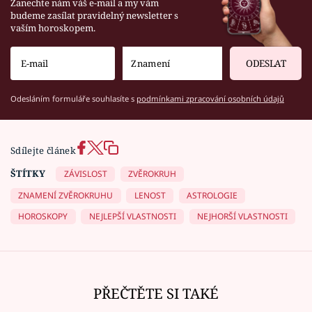
Zanechte nám váš e-mail a my vám
budeme zasílat pravidelný newsletter s
vaším horoskopem.
ODESLAT
Odesláním formuláře souhlasíte s
podmínkami zpracování osobních údajů
Sdílejte článek
ŠTÍTKY
ZÁVISLOST
ZVĚROKRUH
ZNAMENÍ ZVĚROKRUHU
LENOST
ASTROLOGIE
HOROSKOPY
NEJLEPŠÍ VLASTNOSTI
NEJHORŠÍ VLASTNOSTI
PŘEČTĚTE SI TAKÉ