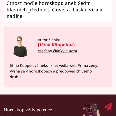
Ctnosti podle horoskopu aneb Sedm
hlavních předností člověka. Láska, víra a
naděje
Autor článku
Jiřina Köppelová
Všechny články autora
Jiřina Köppelová několik let vedla web Prima ženy.
Vyzná se v horoskopech a předpovědích všeho
druhu.
Horoskop vždy po ruce