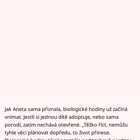
Jak Aneta sama přiznala, biologické hodiny už začíná
vnímat. Jestli si jednou dítě adoptuje, nebo sama
porodí, zatím nechává otevřené. „Těžko říct, nemůžu
tyhle věci plánovat dopředu, to život přinese.