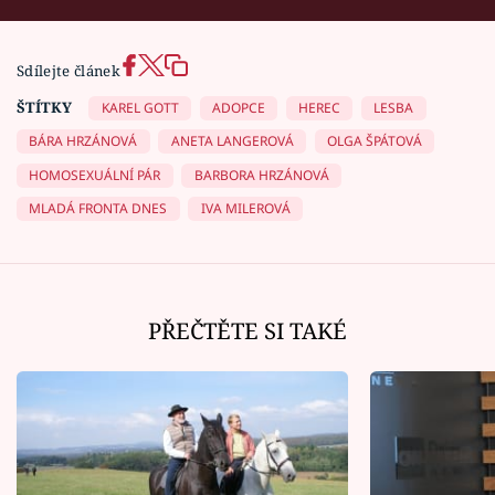
Sdílejte článek
ŠTÍTKY
KAREL GOTT
ADOPCE
HEREC
LESBA
BÁRA HRZÁNOVÁ
ANETA LANGEROVÁ
OLGA ŠPÁTOVÁ
HOMOSEXUÁLNÍ PÁR
BARBORA HRZÁNOVÁ
MLADÁ FRONTA DNES
IVA MILEROVÁ
PŘEČTĚTE SI TAKÉ