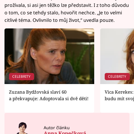
prožívala, si asi jen těžko lze představit. I z toho důvodu
o tom, co se tehdy stalo, hovořit nechce. „Je to velmi
citlivé téma. Ovlivnilo to můj život,“ uvedla pouze.
CELEBRITY
CELEBRITY
Zuzana Bydžovská slaví 60
Vica Kerekes:
a překvapuje: Adoptovala si dvě děti!
budu mít svoj
Autor článku
Anna Kopečková