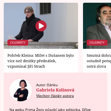
CELEBRITY
CELEBRITY
Pohřeb Kleina: Mlčet s Dušanem bylo
Smutná dohra
více než desítky přednášek,
ostudně potup
vzpomínal Jiří Strach
ostrá slova
Autor článku
Gabriela Kolinová
Všechny články autora
Na webu Prima Ženy působí jako editorka. Dříve