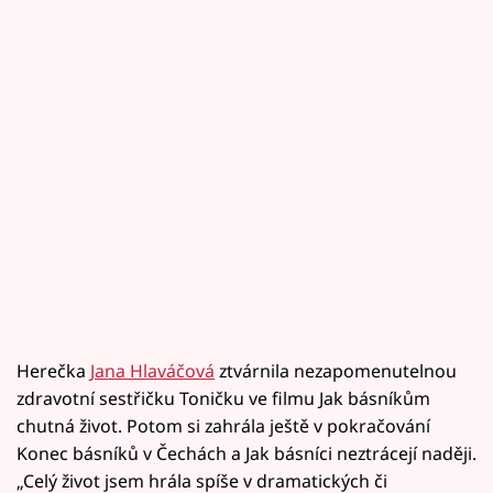
Herečka
Jana Hlaváčová
ztvárnila nezapomenutelnou
zdravotní sestřičku Toničku ve filmu Jak básníkům
chutná život. Potom si zahrála ještě v pokračování
Konec básníků v Čechách a Jak básníci neztrácejí naději.
„Celý život jsem hrála spíše v dramatických či