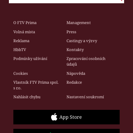
O FTV Prima
Management
Volná místa
Press
Reklama
Castingy a výzvy
HbbTV
Kontakty
Podmínky užívání
Zpracování osobních
údajů
Cookies
Nápověda
Vlastník FTV Prima spol.
Redakce
s r.o.
Nahlásit chybu
Nastavení soukromí
App Store