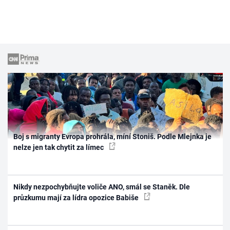
Boj s migranty Evropa prohrála, míní Stoniš. Podle Mlejnka je
nelze jen tak chytit za límec
Nikdy nezpochybňujte voliče ANO, smál se Staněk. Dle
průzkumu mají za lídra opozice Babiše