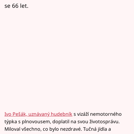
se 66 let.
Ivo Pešák, uznávaný hudebník
s vizáží nemotorného
týpka s plnovousem, doplatil na svou životosprávu.
Miloval všechno, co bylo nezdravé. Tučná jídla a