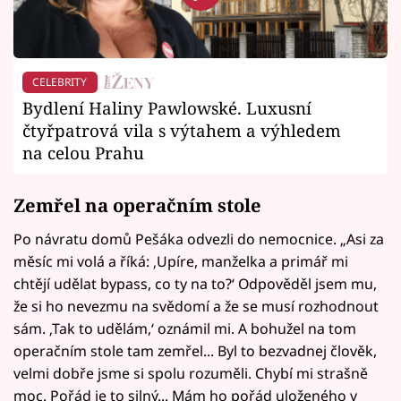
CELEBRITY
Bydlení Haliny Pawlowské. Luxusní
čtyřpatrová vila s výtahem a výhledem
na celou Prahu
Zemřel na operačním stole
Po návratu domů Pešáka odvezli do nemocnice. „Asi za
měsíc mi volá a říká: ‚Upíre, manželka a primář mi
chtějí udělat bypass, co ty na to?‘ Odpověděl jsem mu,
že si ho nevezmu na svědomí a že se musí rozhodnout
sám. ‚Tak to udělám,‘ oznámil mi. A bohužel na tom
operačním stole tam zemřel... Byl to bezvadnej člověk,
velmi dobře jsme si spolu rozuměli. Chybí mi strašně
moc. Pořád je to silný... Mám ho pořád uloženého v