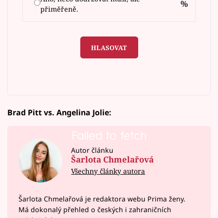
%
přiměřeně.
HLASOVAT
Brad Pitt vs. Angelina Jolie:
Failed to fetch
Autor článku
Šarlota Chmelařová
Všechny články autora
Šarlota Chmelařová je redaktora webu Prima ženy.
Má dokonalý přehled o českých i zahraničních