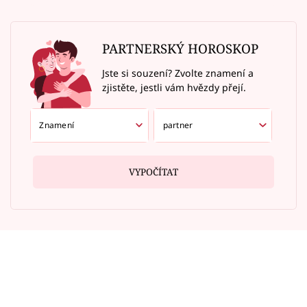
PARTNERSKÝ HOROSKOP
Jste si souzení? Zvolte znamení a
zjistěte, jestli vám hvězdy přejí.
VYPOČÍTAT