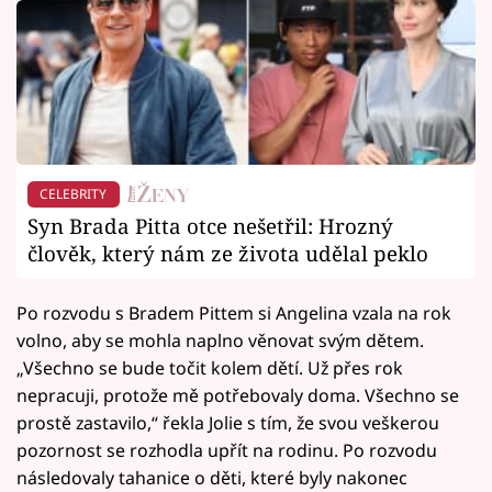
CELEBRITY
Syn Brada Pitta otce nešetřil: Hrozný
člověk, který nám ze života udělal peklo
Po rozvodu s Bradem Pittem si Angelina vzala na rok
volno, aby se mohla naplno věnovat svým dětem.
„Všechno se bude točit kolem dětí. Už přes rok
nepracuji, protože mě potřebovaly doma. Všechno se
prostě zastavilo,“ řekla Jolie s tím, že svou veškerou
pozornost se rozhodla upřít na rodinu. Po rozvodu
následovaly tahanice o děti, které byly nakonec