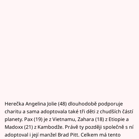
Herečka Angelina Jolie (48) dlouhodobě podporuje
charitu a sama adoptovala také tři děti z chudších částí
planety. Pax (19) je z Vietnamu, Zahara (18) z Etiopie a
Madoxx (21) z Kambodže. Právě ty později společně s ní
adoptoval i její manžel Brad Pitt. Celkem má tento