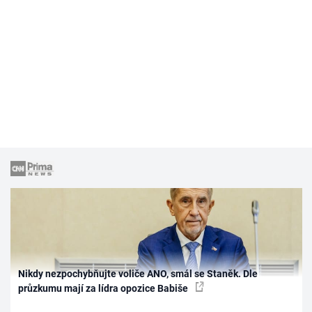
Nikdy nezpochybňujte voliče ANO, smál se Staněk. Dle
průzkumu mají za lídra opozice Babiše