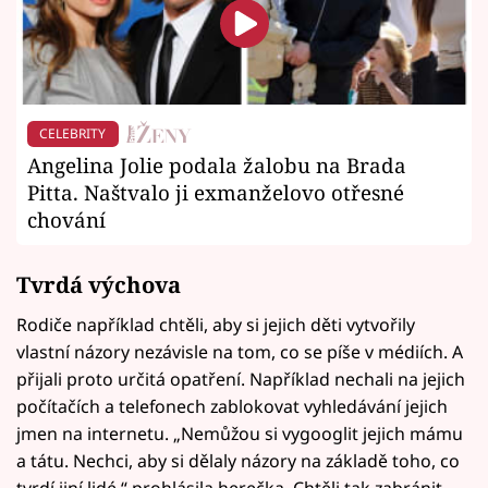
CELEBRITY
Angelina Jolie podala žalobu na Brada
Pitta. Naštvalo ji exmanželovo otřesné
chování
Tvrdá výchova
Rodiče například chtěli, aby si jejich děti vytvořily
vlastní názory nezávisle na tom, co se píše v médiích. A
přijali proto určitá opatření. Například nechali na jejich
počítačích a telefonech zablokovat vyhledávání jejich
jmen na internetu. „Nemůžou si vygooglit jejich mámu
a tátu. Nechci, aby si dělaly názory na základě toho, co