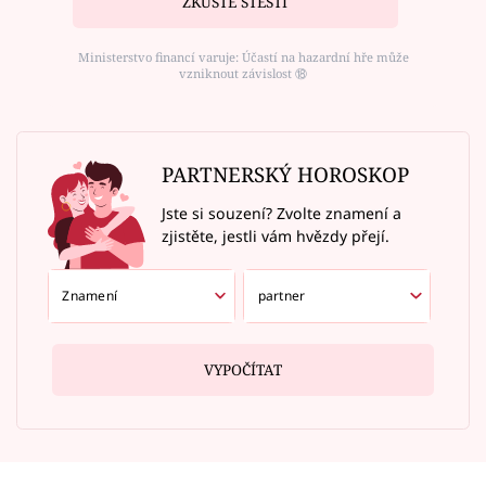
ZKUSTE ŠTĚSTÍ
Ministerstvo financí varuje: Účastí na hazardní hře může
vzniknout závislost ⑱
PARTNERSKÝ HOROSKOP
Jste si souzení? Zvolte znamení a
zjistěte, jestli vám hvězdy přejí.
VYPOČÍTAT