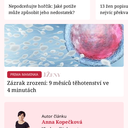
Nepodceňujte hořčík: Jaké potíže
13 žen popisuj
může způsobit jeho nedostatek?
nejvíc překva
PRIMA MAMINKA
Zázrak zrození: 9 měsíců těhotenství ve
4 minutách
Autor článku
Anna Kopečková