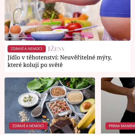
ZDRAVÍ A NEMOCI
Jídlo v těhotenství: Neuvěřitelné mýty,
které kolují po světě
ZDRAVÍ A NEMOCI
PRIMA MAMIN