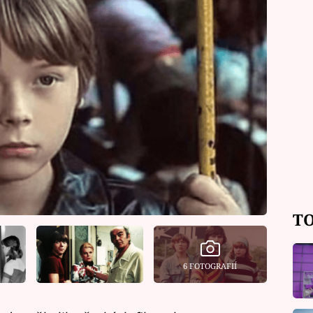
TO
6 FOTOGRAFIÍ