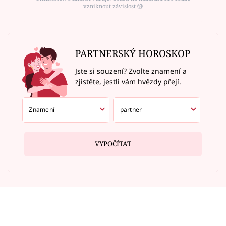
vzniknout závislost ⑱
PARTNERSKÝ HOROSKOP
Jste si souzení? Zvolte znamení a
zjistěte, jestli vám hvězdy přejí.
VYPOČÍTAT