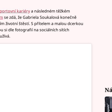
portovní kariéry
a následném těžkém
em
se zdá, že Gabriela Soukalová konečně
ím životní štěstí. S přítelem a malou dcerkou
 si dle fotografií na sociálních sítích
užívá.
Ná