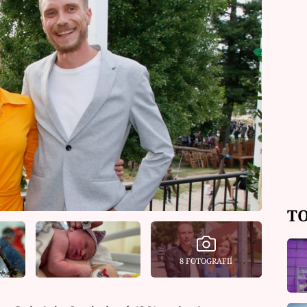
TO
8 FOTOGRAFIÍ