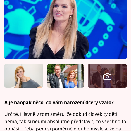
A je naopak něco, co vám narození dcery vzalo?
Určitě. Hlavně v tom směru, že dokud člověk ty děti
nemá, tak si neumí absolutně představit, co všechno to
obnáší. Třeba jsem si poměrně dlouho myslela, že na