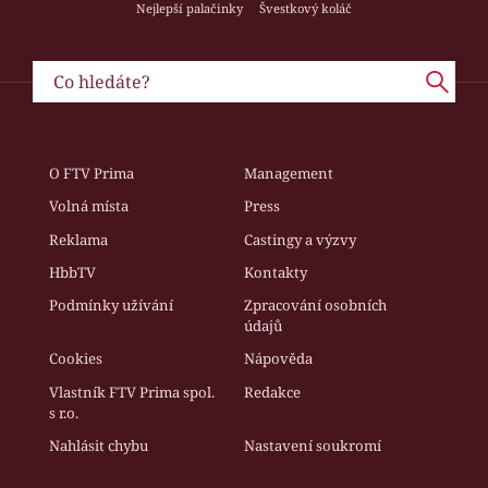
Nejlepší palačinky
Švestkový koláč
O FTV Prima
Management
Volná místa
Press
Reklama
Castingy a výzvy
HbbTV
Kontakty
Podmínky užívání
Zpracování osobních
údajů
Cookies
Nápověda
Vlastník FTV Prima spol.
Redakce
s r.o.
Nahlásit chybu
Nastavení soukromí