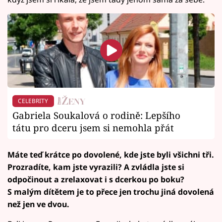
CELEBRITY
Gabriela Soukalová o rodině: Lepšího
tátu pro dceru jsem si nemohla přát
Máte teď krátce po dovolené, kde jste byli všichni tři.
Prozradíte, kam jste vyrazili? A zvládla jste si
odpočinout a zrelaxovat i s dcerkou po boku?
S malým dítětem je to přece jen trochu jiná dovolená
než jen ve dvou.