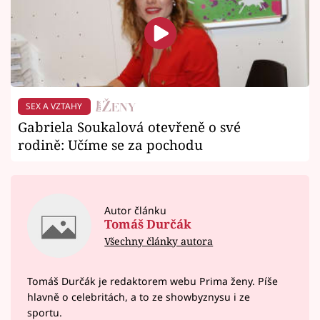
SEX A VZTAHY
Gabriela Soukalová otevřeně o své
rodině: Učíme se za pochodu
Autor článku
Tomáš Durčák
Všechny články autora
Tomáš Durčák je redaktorem webu Prima ženy. Píše
hlavně o celebritách, a to ze showbyznysu i ze
sportu.