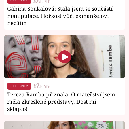
CELEBRITY
Gábina Soukalová: Stala jsem se součástí
manipulace. Hořkost vůči exmanželovi
necítím
CELEBRITY
Tereza Ramba přiznala: O mateřství jsem
měla zkreslené představy. Dost mi
sklaplo!