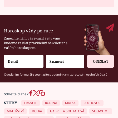
Horoskop vždy po ruce
Zanechte nám váš e-mail a my vám
budeme zasílat pravidelný newsletter s
vaším horoskopem.
ODESLAT
Odesláním formuláře souhlasíte s
podmínkami zpracování osobních údajů
Sdílejte článek
ŠTÍTKY
FRANCIE
RODINA
MATKA
ROZHOVOR
MATEŘSTVÍ
DCERA
GABRIELA SOUKALOVÁ
SHOWTIME