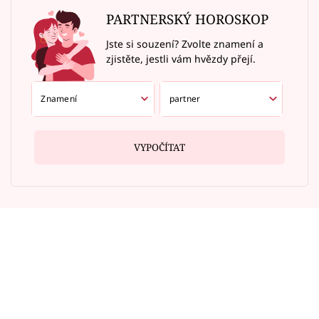
PARTNERSKÝ HOROSKOP
Jste si souzení? Zvolte znamení a
zjistěte, jestli vám hvězdy přejí.
VYPOČÍTAT