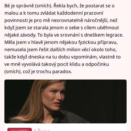
Bé je správně (smích). Řekla bych, že postarat se o
malou a k tomu zvládat každodenní pracovní
povinnosti je pro mě nesrovnatelně náročnější, než
když jsem se starala jenom o sebe s cílem uběhnout
nějaké závody. To byla ve srovnání s dneškem legrace.
Měla jsem v hlavě jenom nějakou fyzickou přípravu,
nemusela jsem řešit dalších milion věcí okolo toho,
takže když dneska na tu dobu vzpomínám, vlastně to
ve mně vyvolává takový pocit klidu a odpočinku
(smích), což je trochu paradox.