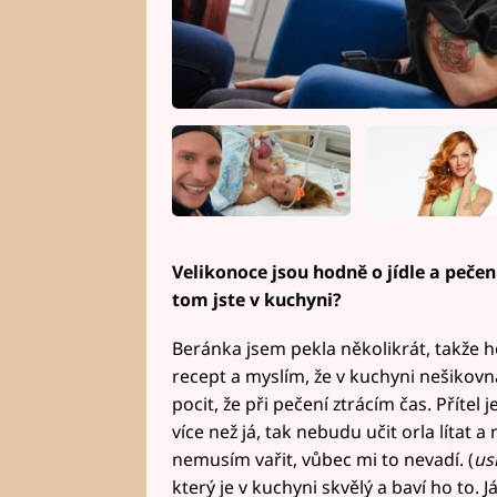
Velikonoce jsou hodně o jídle a peče
tom jste v kuchyni?
Beránka jsem pekla několikrát, takže 
recept a myslím, že v kuchyni nešikov
pocit, že při pečení ztrácím čas. Přítel 
více než já, tak nebudu učit orla lítat
nemusím vařit, vůbec mi to nevadí. (
us
který je v kuchyni skvělý a baví ho to. 