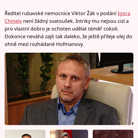
Ředitel rubavské nemocnice Viktor Žák v podání
Igora
Chmely
není žádný svatoušek. Intriky mu nejsou cizí a
pro vlastní dobro je ochoten udělat téměř cokoli.
Dokonce neváhá zajít tak daleko, že ještě přileje olej do
ohně mezi rozhádané Hofmanovy.