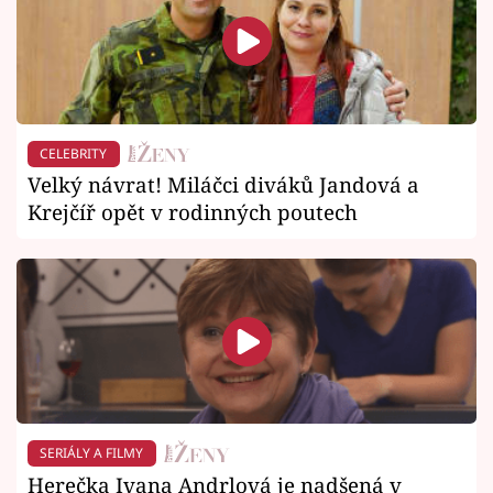
CELEBRITY
Velký návrat! Miláčci diváků Jandová a
Krejčíř opět v rodinných poutech
SERIÁLY A FILMY
Herečka Ivana Andrlová je nadšená v