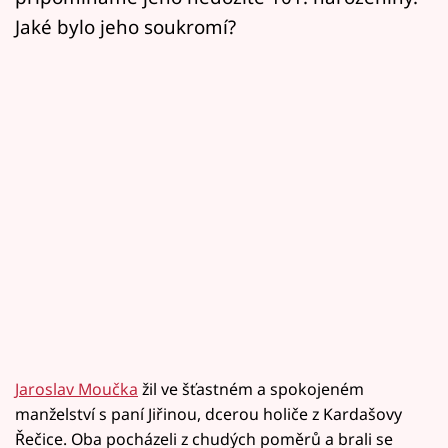
Jaké bylo jeho soukromí?
Jaroslav Moučka
žil ve šťastném a spokojeném
manželství s paní Jiřinou, dcerou holiče z Kardašovy
Řečice. Oba pocházeli z chudých poměrů a brali se