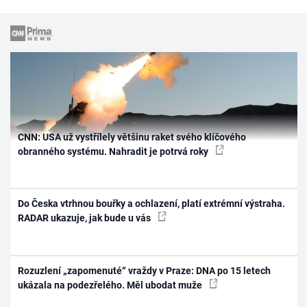
CNN: USA už vystřílely většinu raket svého klíčového
obranného systému. Nahradit je potrvá roky
Do Česka vtrhnou bouřky a ochlazení, platí extrémní výstraha.
RADAR ukazuje, jak bude u vás
Rozuzlení „zapomenuté“ vraždy v Praze: DNA po 15 letech
ukázala na podezřelého. Měl ubodat muže