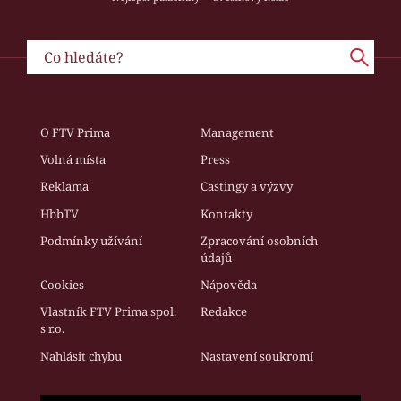
O FTV Prima
Management
Volná místa
Press
Reklama
Castingy a výzvy
HbbTV
Kontakty
Podmínky užívání
Zpracování osobních
údajů
Cookies
Nápověda
Vlastník FTV Prima spol.
Redakce
s r.o.
Nahlásit chybu
Nastavení soukromí