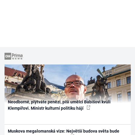
Neodborné, plýtváte penězi, píší umělci Babišovi kvůli
Klempířovi. Ministr kulturní politiku hájí
Muskova megalomanská vize: Největší budova světa bude