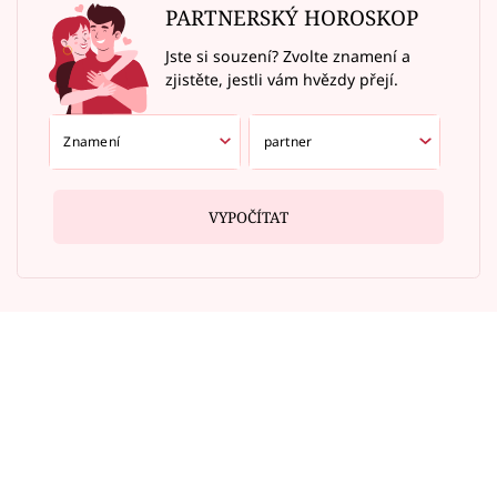
PARTNERSKÝ HOROSKOP
Jste si souzení? Zvolte znamení a
zjistěte, jestli vám hvězdy přejí.
VYPOČÍTAT