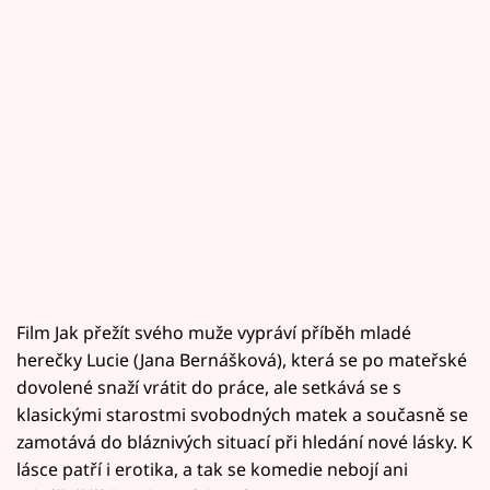
Film Jak přežít svého muže vypráví příběh mladé
herečky Lucie (Jana Bernášková), která se po mateřské
dovolené snaží vrátit do práce, ale setkává se s
klasickými starostmi svobodných matek a současně se
zamotává do bláznivých situací při hledání nové lásky. K
lásce patří i erotika, a tak se komedie nebojí ani