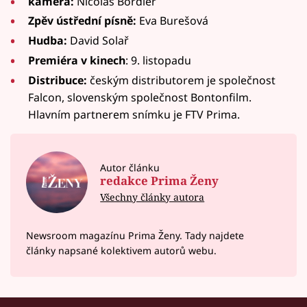
kamera:
Nicolas Bordier
Zpěv ústřední písně:
Eva Burešová
Hudba:
David Solař
Premiéra v kinech
: 9. listopadu
Distribuce:
českým distributorem je společnost
Falcon, slovenským společnost Bontonfilm.
Hlavním partnerem snímku je FTV Prima.
Autor článku
redakce Prima Ženy
Všechny články autora
Newsroom magazínu Prima Ženy. Tady najdete
články napsané kolektivem autorů webu.