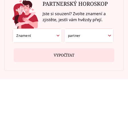
PARTNERSKÝ HOROSKOP
Jste si souzení? Zvolte znamení a
zjistěte, jestli vám hvězdy přejí.
VYPOČÍTAT