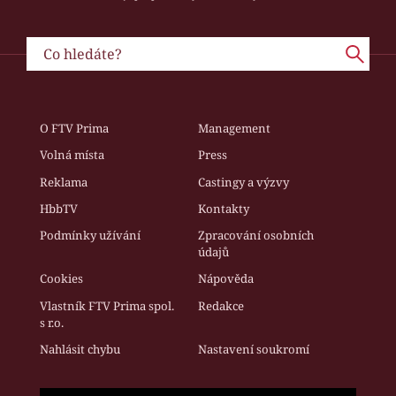
O FTV Prima
Management
Volná místa
Press
Reklama
Castingy a výzvy
HbbTV
Kontakty
Podmínky užívání
Zpracování osobních
údajů
Cookies
Nápověda
Vlastník FTV Prima spol.
Redakce
s r.o.
Nahlásit chybu
Nastavení soukromí