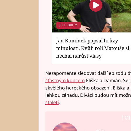
CELEBRITY
Jan Komínek popsal hrůzy
minulosti. Kvůli roli Matouše si
nechal narůst vlasy
Nezapomeňte sledovat další epizodu d
šťastným koncem
Eliška a Damián. Ser
skvělého hereckého obsazení. Eliška a
lehkou záhadu. Diváci budou mít možn
staletí
.
Fai